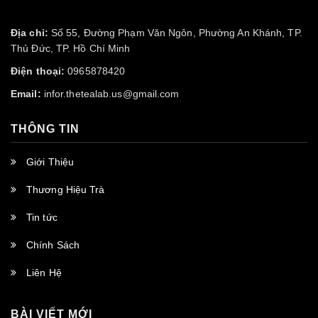
Địa chỉ:
Số 55, Đường Phạm Văn Ngôn, Phường An Khánh, TP.
Thủ Đức, TP. Hồ Chí Minh
Điện thoại:
0965878420
Email:
infor.thetealab.us@gmail.com
THÔNG TIN
Giới Thiệu
Thương Hiệu Trà
Tin tức
Chính Sách
Liên Hệ
BÀI VIẾT MỚI