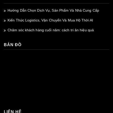
Hướng Dẫn Chọn Dịch Vụ, Sản Phẩm Và Nhà Cung Cấp
Kiến Thức Logistics, Vận Chuyển Và Mua Hộ Thời AI
Chăm sóc khách hàng cuối năm: cách tri ân hiệu quả
BẢN ĐỒ
premium bootstrap themes
LIÊN HỆ