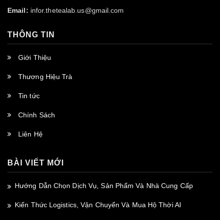
Email:
infor.thetealab.us@gmail.com
THÔNG TIN
Giới Thiệu
Thương Hiệu Trà
Tin tức
Chính Sách
Liên Hệ
BÀI VIẾT MỚI
Hướng Dẫn Chọn Dịch Vụ, Sản Phẩm Và Nhà Cung Cấp
Kiến Thức Logistics, Vận Chuyển Và Mua Hộ Thời AI