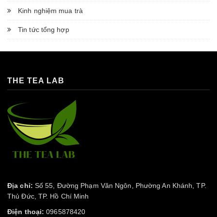
Kinh nghiệm mua trà
Tin tức tổng hợp
THE TEA LAB
Địa chỉ:
Số 55, Đường Phạm Văn Ngôn, Phường An Khánh, TP.
Thủ Đức, TP. Hồ Chí Minh
Điện thoại:
0965878420