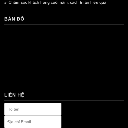
Chăm sóc khách hàng cuối năm: cách tri ân hiệu quả
BẢN ĐỒ
premium bootstrap themes
LIÊN HỆ