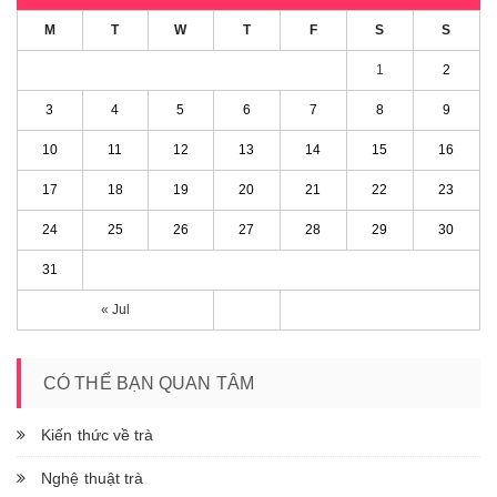
M
T
W
T
F
S
S
1
2
3
4
5
6
7
8
9
10
11
12
13
14
15
16
17
18
19
20
21
22
23
24
25
26
27
28
29
30
31
« Jul
CÓ THỂ BẠN QUAN TÂM
Kiến thức về trà
Nghệ thuật trà