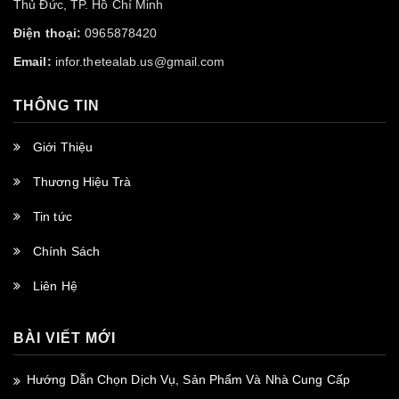
Thủ Đức, TP. Hồ Chí Minh
Điện thoại:
0965878420
Email:
infor.thetealab.us@gmail.com
THÔNG TIN
Giới Thiệu
Thương Hiệu Trà
Tin tức
Chính Sách
Liên Hệ
BÀI VIẾT MỚI
Hướng Dẫn Chọn Dịch Vụ, Sản Phẩm Và Nhà Cung Cấp