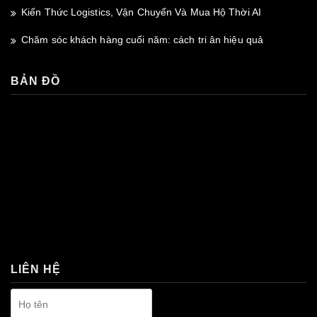
Kiến Thức Logistics, Vận Chuyển Và Mua Hộ Thời AI
Chăm sóc khách hàng cuối năm: cách tri ân hiệu quả
BẢN ĐỒ
premium bootstrap themes
LIÊN HỆ