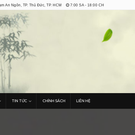
m An Ngôn, TP. Thủ Đức, TP. HCM
7:00 SA - 18:00 CH
TIN TỨC
CHÍNH SÁCH
LIÊN HỆ