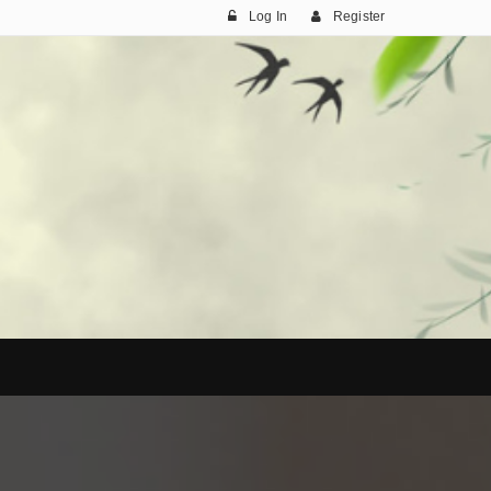
Log In
Register