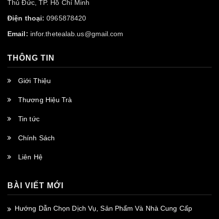
Thủ Đức, TP. Hồ Chí Minh
Điện thoại:
0965878420
Email:
infor.thetealab.us@gmail.com
THÔNG TIN
Giới Thiệu
Thương Hiệu Trà
Tin tức
Chính Sách
Liên Hệ
BÀI VIẾT MỚI
Hướng Dẫn Chọn Dịch Vụ, Sản Phẩm Và Nhà Cung Cấp