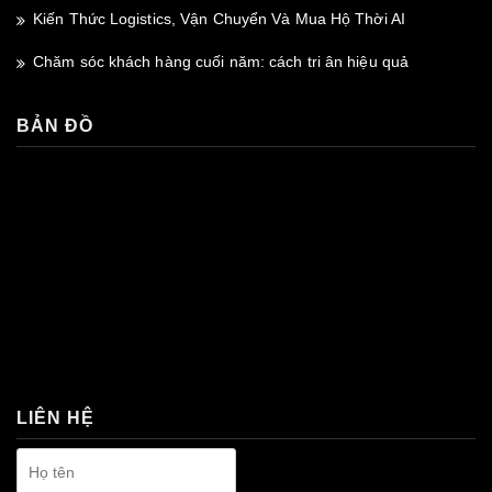
Kiến Thức Logistics, Vận Chuyển Và Mua Hộ Thời AI
Chăm sóc khách hàng cuối năm: cách tri ân hiệu quả
BẢN ĐỒ
premium bootstrap themes
LIÊN HỆ