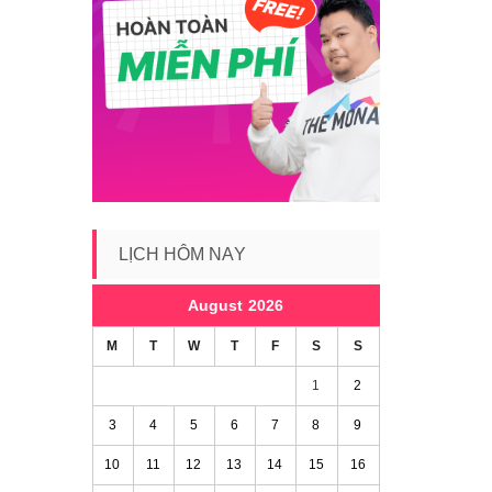
LỊCH HÔM NAY
August 2026
M
T
W
T
F
S
S
1
2
3
4
5
6
7
8
9
10
11
12
13
14
15
16