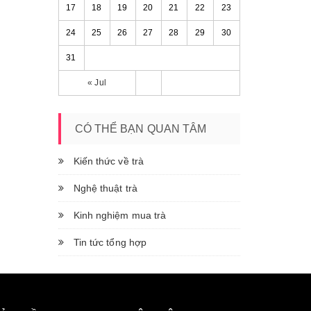
17
18
19
20
21
22
23
24
25
26
27
28
29
30
31
« Jul
CÓ THỂ BẠN QUAN TÂM
Kiến thức về trà
Nghệ thuật trà
Kinh nghiệm mua trà
Tin tức tổng hợp