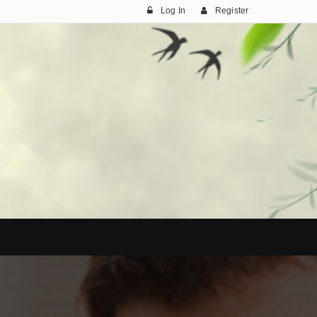
Log In
Register