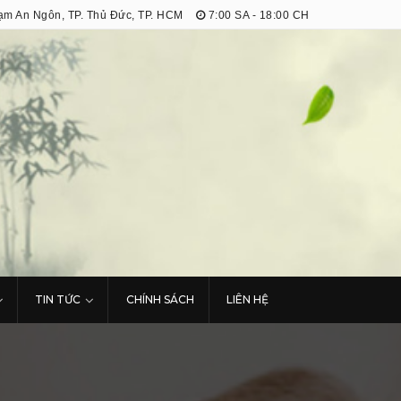
m An Ngôn, TP. Thủ Đức, TP. HCM
7:00 SA - 18:00 CH
TIN TỨC
CHÍNH SÁCH
LIÊN HỆ