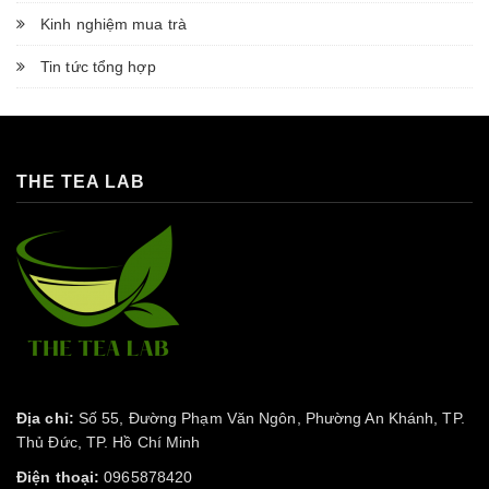
Kinh nghiệm mua trà
Tin tức tổng hợp
THE TEA LAB
Địa chỉ:
Số 55, Đường Phạm Văn Ngôn, Phường An Khánh, TP.
Thủ Đức, TP. Hồ Chí Minh
Điện thoại:
0965878420