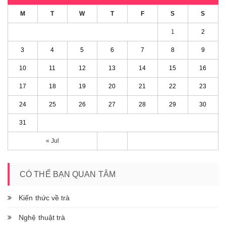
M
T
W
T
F
S
S
1
2
3
4
5
6
7
8
9
10
11
12
13
14
15
16
17
18
19
20
21
22
23
24
25
26
27
28
29
30
31
« Jul
CÓ THỂ BẠN QUAN TÂM
Kiến thức về trà
Nghệ thuật trà