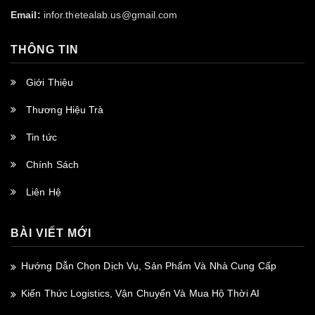
Email:
infor.thetealab.us@gmail.com
THÔNG TIN
Giới Thiệu
Thương Hiệu Trà
Tin tức
Chính Sách
Liên Hệ
BÀI VIẾT MỚI
Hướng Dẫn Chọn Dịch Vụ, Sản Phẩm Và Nhà Cung Cấp
Kiến Thức Logistics, Vận Chuyển Và Mua Hộ Thời AI