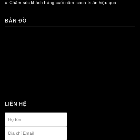
Chăm sóc khách hàng cuối năm: cách tri ân hiệu quả
BẢN ĐỒ
premium bootstrap themes
LIÊN HỆ