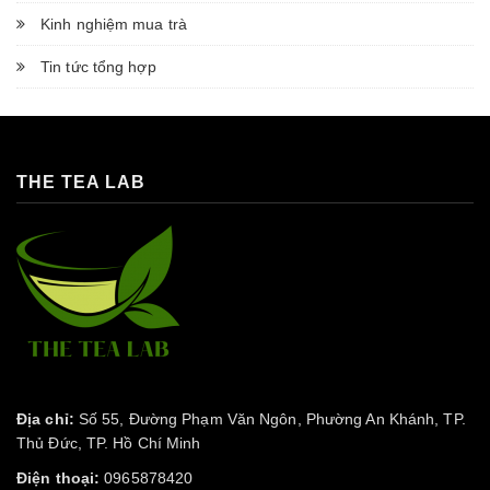
Kinh nghiệm mua trà
Tin tức tổng hợp
THE TEA LAB
Địa chỉ:
Số 55, Đường Phạm Văn Ngôn, Phường An Khánh, TP.
Thủ Đức, TP. Hồ Chí Minh
Điện thoại:
0965878420