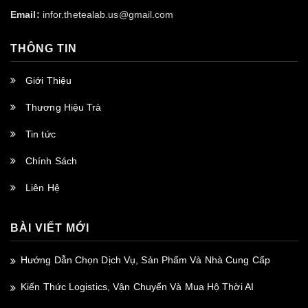
Email:
infor.thetealab.us@gmail.com
THÔNG TIN
Giới Thiệu
Thương Hiệu Trà
Tin tức
Chính Sách
Liên Hệ
BÀI VIẾT MỚI
Hướng Dẫn Chọn Dịch Vụ, Sản Phẩm Và Nhà Cung Cấp
Kiến Thức Logistics, Vận Chuyển Và Mua Hộ Thời AI