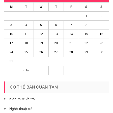
M
T
W
T
F
S
S
1
2
3
4
5
6
7
8
9
10
11
12
13
14
15
16
17
18
19
20
21
22
23
24
25
26
27
28
29
30
31
« Jul
CÓ THỂ BẠN QUAN TÂM
Kiến thức về trà
Nghệ thuật trà