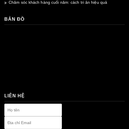
Chăm sóc khách hàng cuối năm: cách tri ân hiệu quả
BẢN ĐỒ
premium bootstrap themes
LIÊN HỆ