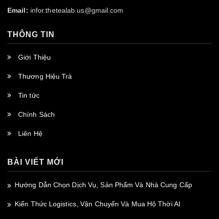
Email:
infor.thetealab.us@gmail.com
THÔNG TIN
Giới Thiệu
Thương Hiệu Trà
Tin tức
Chính Sách
Liên Hệ
BÀI VIẾT MỚI
Hướng Dẫn Chọn Dịch Vụ, Sản Phẩm Và Nhà Cung Cấp
Kiến Thức Logistics, Vận Chuyển Và Mua Hộ Thời AI