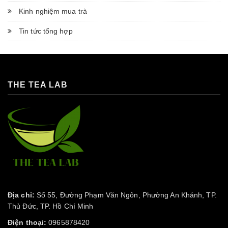
Kinh nghiệm mua trà
Tin tức tổng hợp
THE TEA LAB
Địa chỉ:
Số 55, Đường Phạm Văn Ngôn, Phường An Khánh, TP.
Thủ Đức, TP. Hồ Chí Minh
Điện thoại:
0965878420