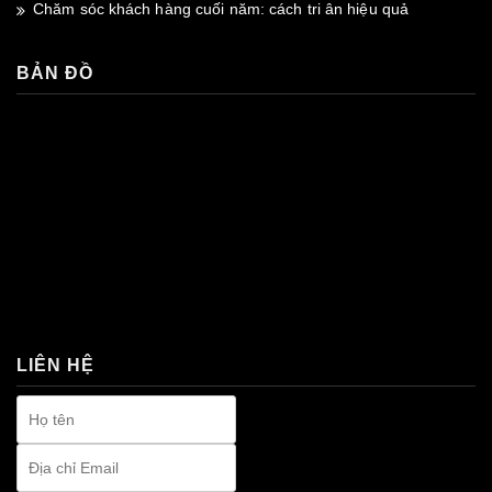
Chăm sóc khách hàng cuối năm: cách tri ân hiệu quả
BẢN ĐỒ
premium bootstrap themes
LIÊN HỆ