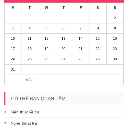
M
T
W
T
F
S
S
1
2
3
4
5
6
7
8
9
10
11
12
13
14
15
16
17
18
19
20
21
22
23
24
25
26
27
28
29
30
31
« Jul
CÓ THỂ BẠN QUAN TÂM
Kiến thức về trà
Nghệ thuật trà