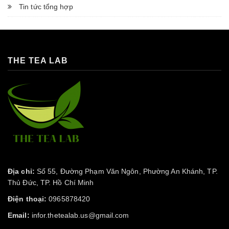
Tin tức tổng hợp
THE TEA LAB
Địa chỉ:
Số 55, Đường Phạm Văn Ngôn, Phường An Khánh, TP.
Thủ Đức, TP. Hồ Chí Minh
Điện thoại:
0965878420
Email:
infor.thetealab.us@gmail.com