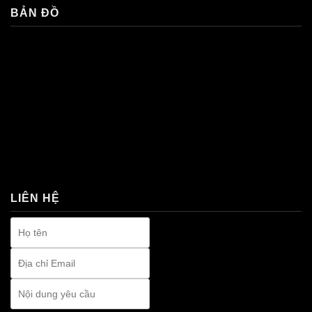
BẢN ĐỒ
premium bootstrap themes
LIÊN HỆ