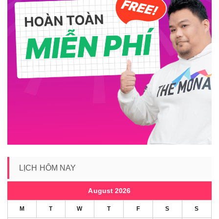
LỊCH HÔM NAY
August 2026
M
T
W
T
F
S
S