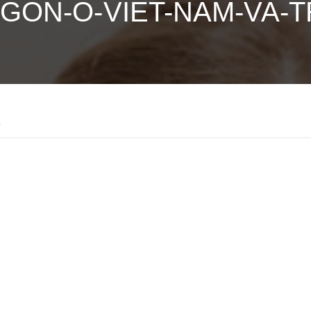
GON-O-VIET-NAM-VA-T
4