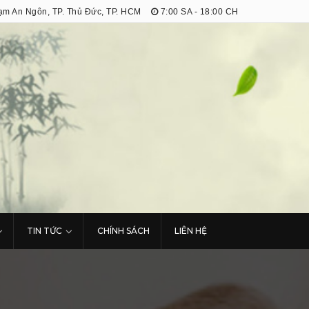
m An Ngôn, TP. Thủ Đức, TP. HCM
7:00 SA - 18:00 CH
TIN TỨC
CHÍNH SÁCH
LIÊN HỆ