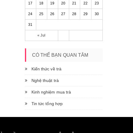
17
18
19
20
21
22
23
24
25
26
27
28
29
30
31
« Jul
CÓ THỂ BẠN QUAN TÂM
Kiến thức về trà
Nghệ thuật trà
Kinh nghiệm mua trà
Tin tức tổng hợp