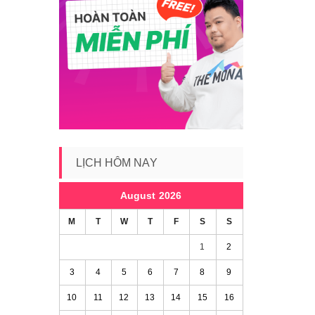
LỊCH HÔM NAY
August 2026
M
T
W
T
F
S
S
1
2
3
4
5
6
7
8
9
10
11
12
13
14
15
16