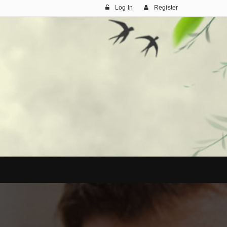
Log In
Register