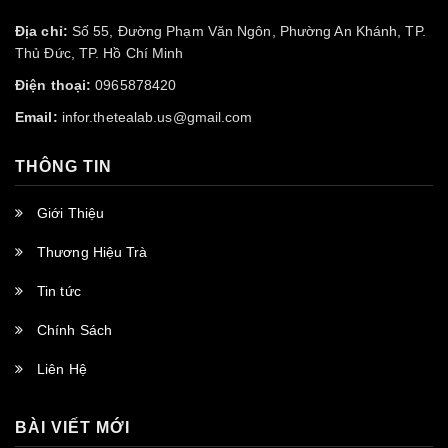
Địa chỉ:
Số 55, Đường Phạm Văn Ngôn, Phường An Khánh, TP.
Thủ Đức, TP. Hồ Chí Minh
Điện thoại:
0965878420
Email:
infor.thetealab.us@gmail.com
THÔNG TIN
Giới Thiệu
Thương Hiệu Trà
Tin tức
Chính Sách
Liên Hệ
BÀI VIẾT MỚI