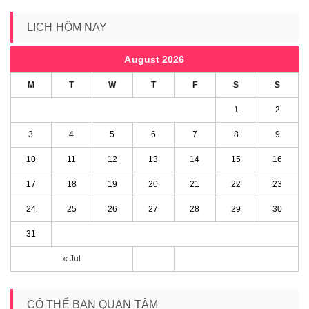
LỊCH HÔM NAY
August 2026
M
T
W
T
F
S
S
1
2
3
4
5
6
7
8
9
10
11
12
13
14
15
16
17
18
19
20
21
22
23
24
25
26
27
28
29
30
31
« Jul
CÓ THỂ BẠN QUAN TÂM