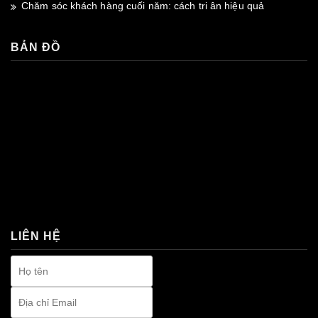
Chăm sóc khách hàng cuối năm: cách tri ân hiệu quả
BẢN ĐỒ
premium bootstrap themes
LIÊN HỆ