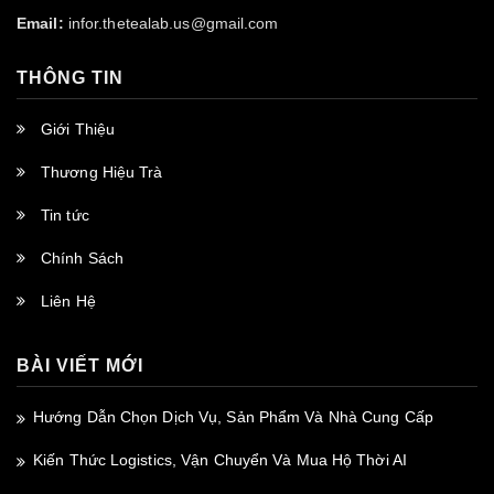
Email:
infor.thetealab.us@gmail.com
THÔNG TIN
Giới Thiệu
Thương Hiệu Trà
Tin tức
Chính Sách
Liên Hệ
BÀI VIẾT MỚI
Hướng Dẫn Chọn Dịch Vụ, Sản Phẩm Và Nhà Cung Cấp
Kiến Thức Logistics, Vận Chuyển Và Mua Hộ Thời AI