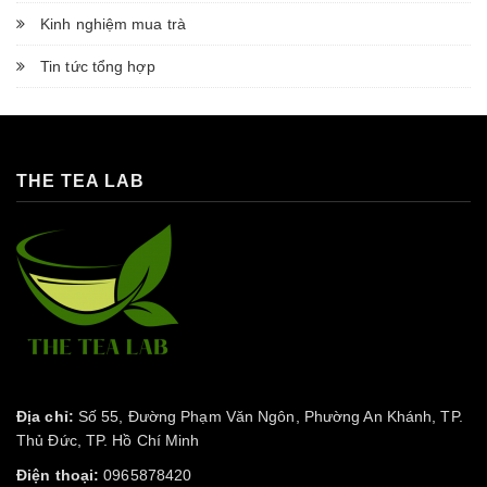
Kinh nghiệm mua trà
Tin tức tổng hợp
THE TEA LAB
Địa chỉ:
Số 55, Đường Phạm Văn Ngôn, Phường An Khánh, TP.
Thủ Đức, TP. Hồ Chí Minh
Điện thoại:
0965878420