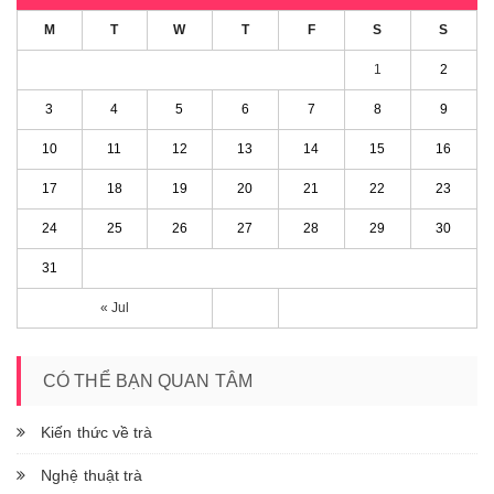
M
T
W
T
F
S
S
1
2
3
4
5
6
7
8
9
10
11
12
13
14
15
16
17
18
19
20
21
22
23
24
25
26
27
28
29
30
31
« Jul
CÓ THỂ BẠN QUAN TÂM
Kiến thức về trà
Nghệ thuật trà