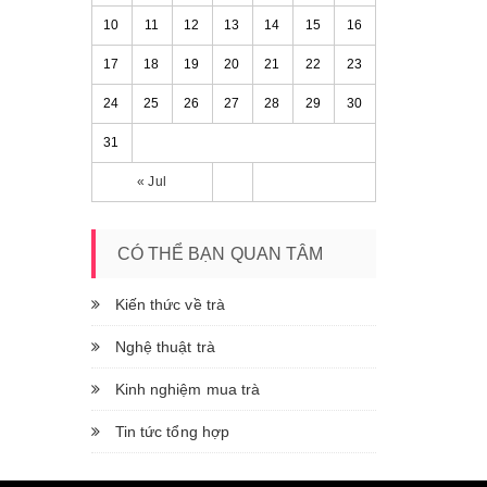
10
11
12
13
14
15
16
17
18
19
20
21
22
23
24
25
26
27
28
29
30
31
« Jul
CÓ THỂ BẠN QUAN TÂM
Kiến thức về trà
Nghệ thuật trà
Kinh nghiệm mua trà
Tin tức tổng hợp