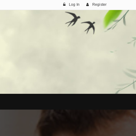
Log In
Register