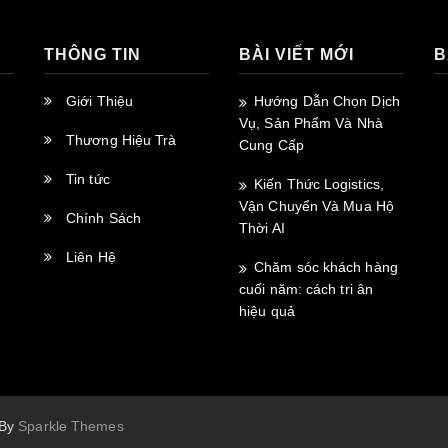
THÔNG TIN
BÀI VIẾT MỚI
B
Giới Thiệu
Hướng Dẫn Chọn Dịch
Vụ, Sản Phẩm Và Nhà
Thương Hiệu Trà
Cung Cấp
Tin tức
Kiến Thức Logistics,
Vận Chuyển Và Mua Hộ
Chính Sách
Thời AI
Liên Hệ
Chăm sóc khách hàng
cuối năm: cách tri ân
p
hiệu quả
t
 By
Sparkle Themes