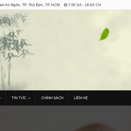
m An Ngôn, TP. Thủ Đức, TP. HCM
7:00 SA - 18:00 CH
TIN TỨC
CHÍNH SÁCH
LIÊN HỆ