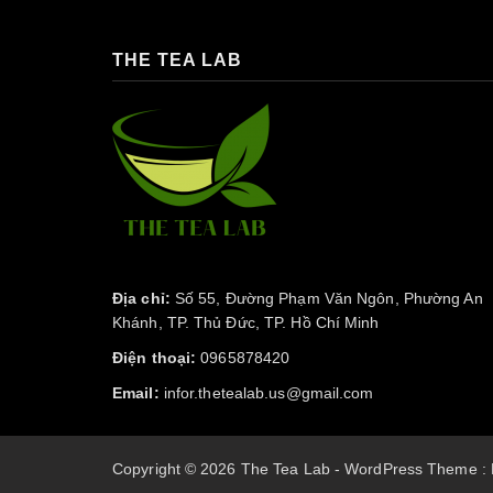
THE TEA LAB
Địa chỉ:
Số 55, Đường Phạm Văn Ngôn, Phường An
Khánh, TP. Thủ Đức, TP. Hồ Chí Minh
Điện thoại:
0965878420
Email:
infor.thetealab.us@gmail.com
Copyright © 2026 The Tea Lab - WordPress Theme :