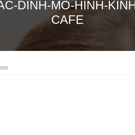
AC-DINH-MO-HINH-KI
CAFE
2025