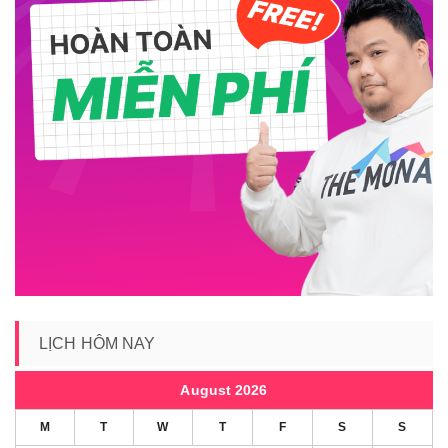
LỊCH HÔM NAY
August 2026
M
T
W
T
F
S
S