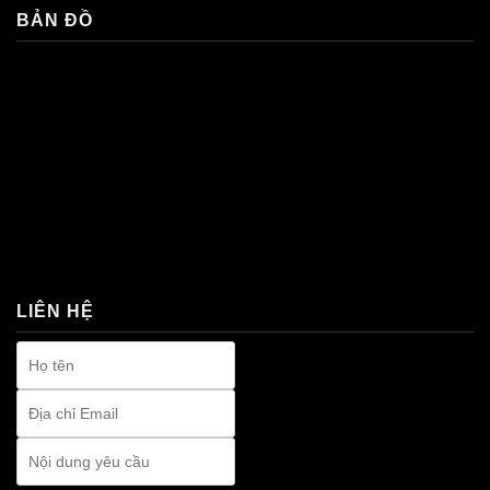
BẢN ĐỒ
premium bootstrap themes
LIÊN HỆ