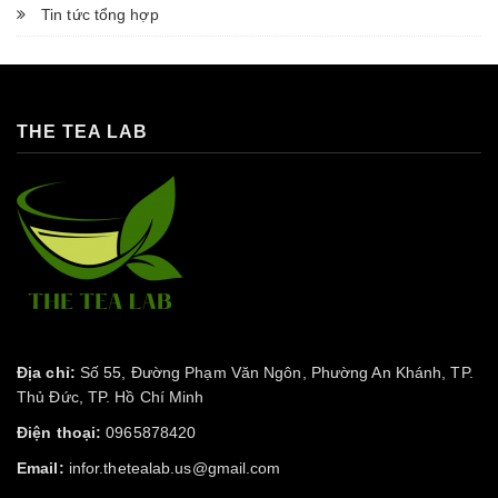
Tin tức tổng hợp
THE TEA LAB
Địa chỉ:
Số 55, Đường Phạm Văn Ngôn, Phường An Khánh, TP.
Thủ Đức, TP. Hồ Chí Minh
Điện thoại:
0965878420
Email:
infor.thetealab.us@gmail.com