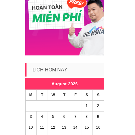
LỊCH HÔM NAY
August 2026
M
T
W
T
F
S
S
1
2
3
4
5
6
7
8
9
10
11
12
13
14
15
16