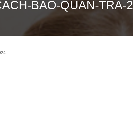
CACH-BAO-QUAN-TRA-2
024