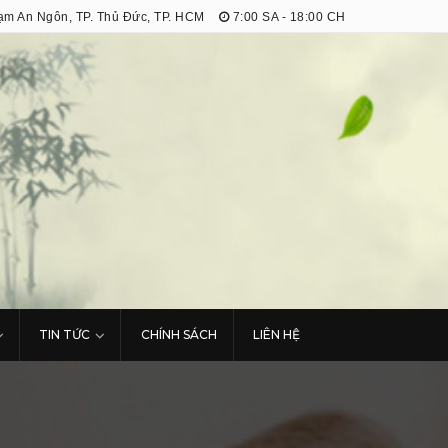
m An Ngôn, TP. Thủ Đức, TP. HCM
7:00 SA - 18:00 CH
TIN TỨC
CHÍNH SÁCH
LIÊN HỆ