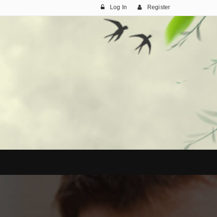
Log In
Register