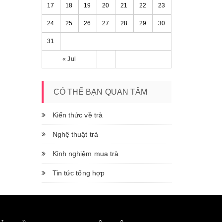
17
18
19
20
21
22
23
24
25
26
27
28
29
30
31
« Jul
CÓ THỂ BẠN QUAN TÂM
Kiến thức về trà
Nghệ thuật trà
Kinh nghiệm mua trà
Tin tức tổng hợp