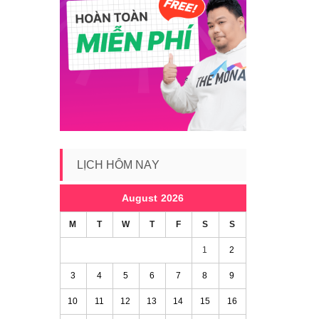
LỊCH HÔM NAY
August 2026
M
T
W
T
F
S
S
1
2
3
4
5
6
7
8
9
10
11
12
13
14
15
16