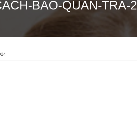
CACH-BAO-QUAN-TRA-2
024