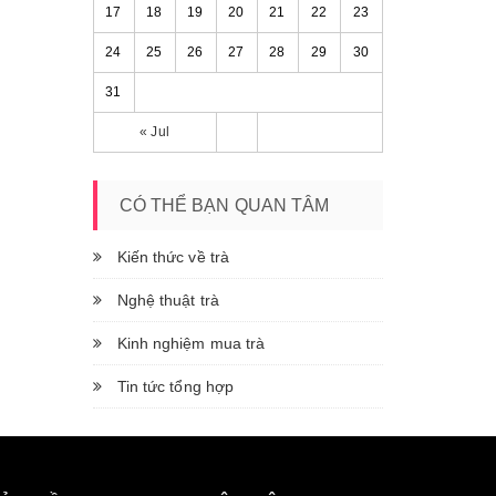
17
18
19
20
21
22
23
24
25
26
27
28
29
30
31
« Jul
CÓ THỂ BẠN QUAN TÂM
Kiến thức về trà
Nghệ thuật trà
Kinh nghiệm mua trà
Tin tức tổng hợp