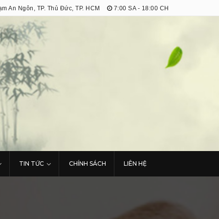
m An Ngôn, TP. Thủ Đức, TP. HCM
7:00 SA - 18:00 CH
TIN TỨC
CHÍNH SÁCH
LIÊN HỆ