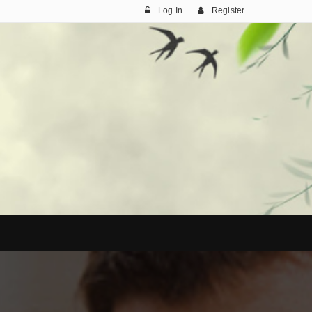
Log In
Register