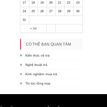
17
18
19
20
21
22
23
24
25
26
27
28
29
30
31
« Jul
CÓ THỂ BẠN QUAN TÂM
Kiến thức về trà
Nghệ thuật trà
Kinh nghiệm mua trà
Tin tức tổng hợp