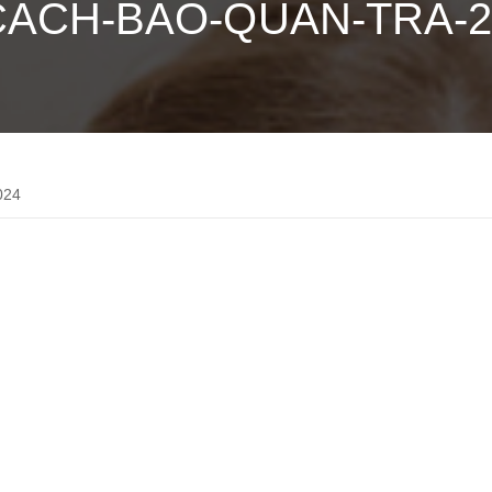
CACH-BAO-QUAN-TRA-2
024