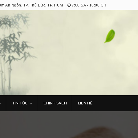
m An Ngôn, TP. Thủ Đức, TP. HCM
7:00 SA - 18:00 CH
TIN TỨC
CHÍNH SÁCH
LIÊN HỆ