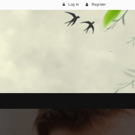
Log In
Register