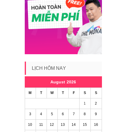
LỊCH HÔM NAY
August 2026
M
T
W
T
F
S
S
1
2
3
4
5
6
7
8
9
10
11
12
13
14
15
16