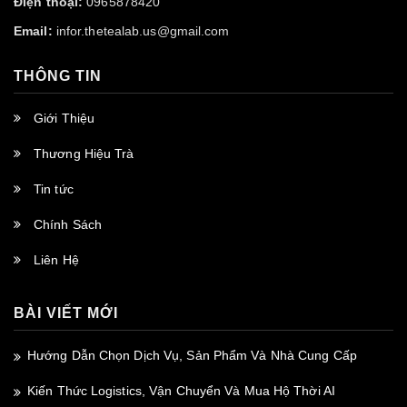
Điện thoại:
0965878420
Email:
infor.thetealab.us@gmail.com
THÔNG TIN
Giới Thiệu
Thương Hiệu Trà
Tin tức
Chính Sách
Liên Hệ
BÀI VIẾT MỚI
Hướng Dẫn Chọn Dịch Vụ, Sản Phẩm Và Nhà Cung Cấp
Kiến Thức Logistics, Vận Chuyển Và Mua Hộ Thời AI