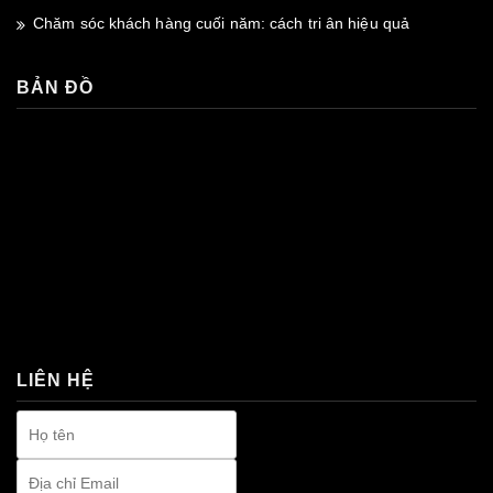
Chăm sóc khách hàng cuối năm: cách tri ân hiệu quả
BẢN ĐỒ
premium bootstrap themes
LIÊN HỆ