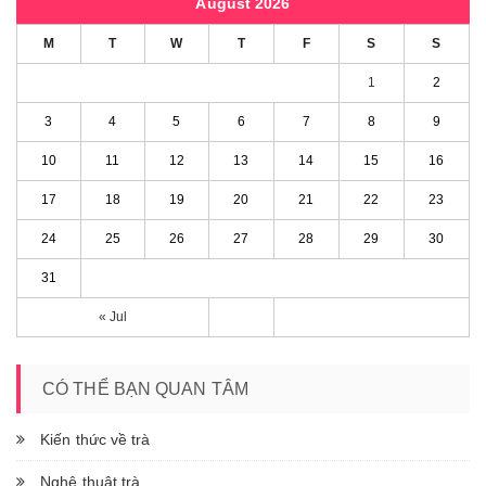
August 2026
M
T
W
T
F
S
S
1
2
3
4
5
6
7
8
9
10
11
12
13
14
15
16
17
18
19
20
21
22
23
24
25
26
27
28
29
30
31
« Jul
CÓ THỂ BẠN QUAN TÂM
Kiến thức về trà
Nghệ thuật trà