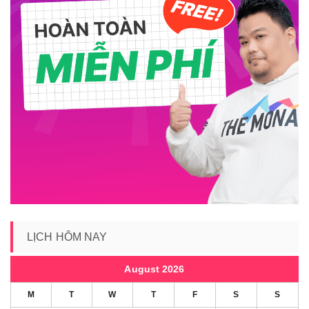
LỊCH HÔM NAY
August 2026
M
T
W
T
F
S
S