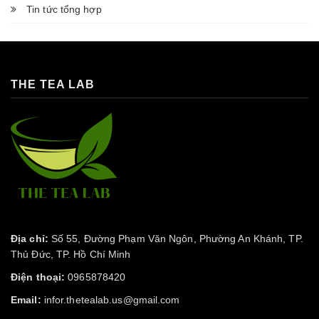
Tin tức tổng hợp
THE TEA LAB
Địa chỉ:
Số 55, Đường Phạm Văn Ngôn, Phường An Khánh, TP.
Thủ Đức, TP. Hồ Chí Minh
Điện thoại:
0965878420
Email:
infor.thetealab.us@gmail.com