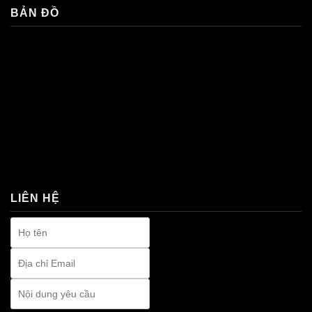
BẢN ĐỒ
premium bootstrap themes
LIÊN HỆ