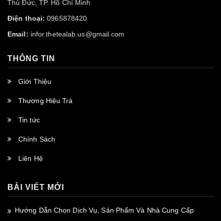
Thủ Đức, TP. Hồ Chí Minh
Điện thoại:
0965878420
Email:
infor.thetealab.us@gmail.com
THÔNG TIN
Giới Thiệu
Thương Hiệu Trà
Tin tức
Chính Sách
Liên Hệ
BÀI VIẾT MỚI
Hướng Dẫn Chọn Dịch Vụ, Sản Phẩm Và Nhà Cung Cấp