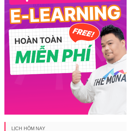
LỊCH HÔM NAY