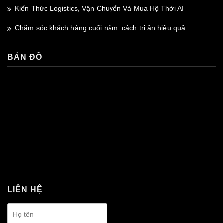
Kiến Thức Logistics, Vận Chuyển Và Mua Hộ Thời AI
Chăm sóc khách hàng cuối năm: cách tri ân hiệu quả
BẢN ĐỒ
premium bootstrap themes
LIÊN HỆ