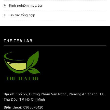
Kinh nghiệm mua trà
Tin tức tổng hợp
THE TEA LAB
Địa chỉ:
Số 55, Đường Phạm Văn Ngôn, Phường An Khánh, TP.
Thủ Đức, TP. Hồ Chí Minh
Điện thoại:
0965878420