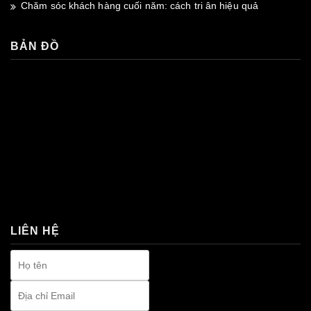
Chăm sóc khách hàng cuối năm: cách tri ân hiệu quả
BẢN ĐỒ
premium bootstrap themes
LIÊN HỆ