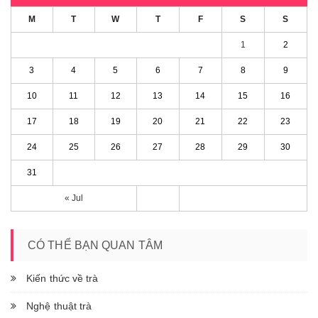
M
T
W
T
F
S
S
1
2
3
4
5
6
7
8
9
10
11
12
13
14
15
16
17
18
19
20
21
22
23
24
25
26
27
28
29
30
31
« Jul
CÓ THỂ BẠN QUAN TÂM
Kiến thức về trà
Nghệ thuật trà