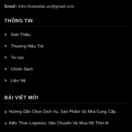
Email:
infor.thetealab.us@gmail.com
THÔNG TIN
Giới Thiệu
Thương Hiệu Trà
Tin tức
Chính Sách
Liên Hệ
BÀI VIẾT MỚI
Hướng Dẫn Chọn Dịch Vụ, Sản Phẩm Và Nhà Cung Cấp
Kiến Thức Logistics, Vận Chuyển Và Mua Hộ Thời AI