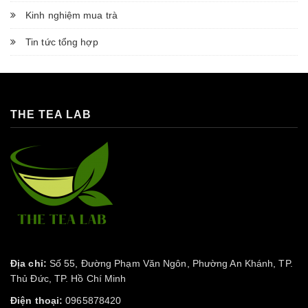
Kinh nghiệm mua trà
Tin tức tổng hợp
THE TEA LAB
Địa chỉ:
Số 55, Đường Phạm Văn Ngôn, Phường An Khánh, TP.
Thủ Đức, TP. Hồ Chí Minh
Điện thoại:
0965878420