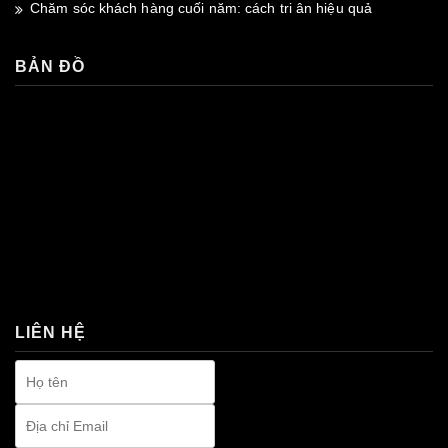
Chăm sóc khách hàng cuối năm: cách tri ân hiệu quả
BẢN ĐỒ
premium bootstrap themes
LIÊN HỆ