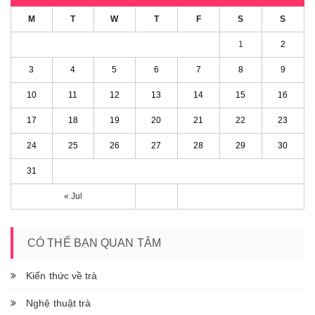
M
T
W
T
F
S
S
1
2
3
4
5
6
7
8
9
10
11
12
13
14
15
16
17
18
19
20
21
22
23
24
25
26
27
28
29
30
31
« Jul
CÓ THỂ BẠN QUAN TÂM
Kiến thức về trà
Nghệ thuật trà