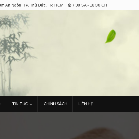
m An Ngôn, TP. Thủ Đức, TP. HCM
7:00 SA - 18:00 CH
TIN TỨC
CHÍNH SÁCH
LIÊN HỆ