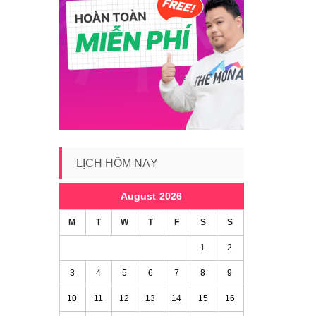
LỊCH HÔM NAY
August 2026
M
T
W
T
F
S
S
1
2
3
4
5
6
7
8
9
10
11
12
13
14
15
16