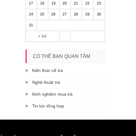
17
18
19
20
21
22
23
24
25
26
27
28
29
30
31
« Jul
CÓ THỂ BẠN QUAN TÂM
Kiến thức về trà
Nghệ thuật trà
Kinh nghiệm mua trà
Tin tức tổng hợp