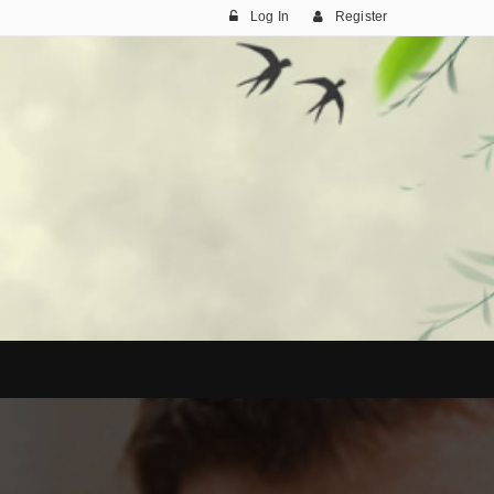
Log In
Register