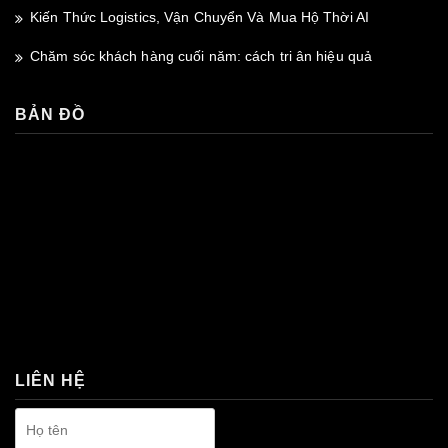
Kiến Thức Logistics, Vận Chuyển Và Mua Hộ Thời AI
Chăm sóc khách hàng cuối năm: cách tri ân hiệu quả
BẢN ĐỒ
premium bootstrap themes
LIÊN HỆ