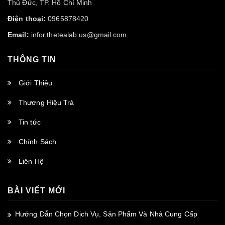
Thủ Đức, TP. Hồ Chí Minh
Điện thoại:
0965878420
Email:
infor.thetealab.us@gmail.com
THÔNG TIN
Giới Thiệu
Thương Hiệu Trà
Tin tức
Chính Sách
Liên Hệ
BÀI VIẾT MỚI
Hướng Dẫn Chọn Dịch Vụ, Sản Phẩm Và Nhà Cung Cấp