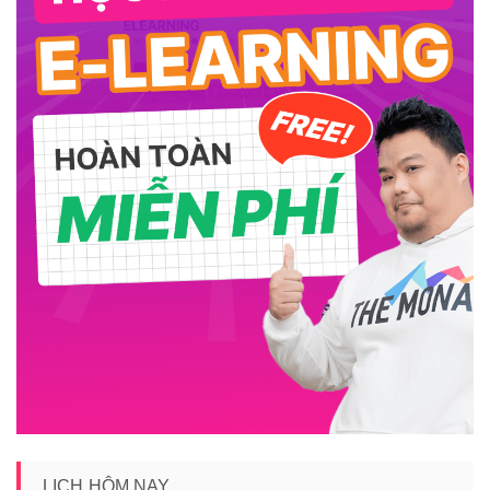
LỊCH HÔM NAY