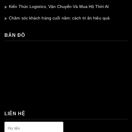
Kiến Thức Logistics, Vận Chuyển Và Mua Hộ Thời AI
Chăm sóc khách hàng cuối năm: cách tri ân hiệu quả
BẢN ĐỒ
premium bootstrap themes
LIÊN HỆ