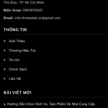
Thủ Đức, TP. Hồ Chí Minh
Điện thoại:
0965878420
Email:
infor.thetealab.us@gmail.com
THÔNG TIN
Giới Thiệu
Thương Hiệu Trà
Tin tức
Chính Sách
Liên Hệ
BÀI VIẾT MỚI
Hướng Dẫn Chọn Dịch Vụ, Sản Phẩm Và Nhà Cung Cấp