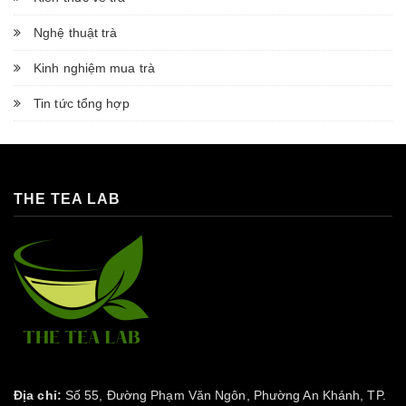
Nghệ thuật trà
Kinh nghiệm mua trà
Tin tức tổng hợp
THE TEA LAB
Địa chỉ:
Số 55, Đường Phạm Văn Ngôn, Phường An Khánh, TP.