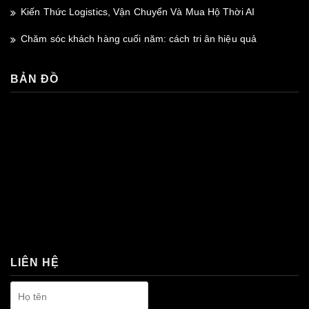
Kiến Thức Logistics, Vận Chuyển Và Mua Hộ Thời AI
Chăm sóc khách hàng cuối năm: cách tri ân hiệu quả
BẢN ĐỒ
premium bootstrap themes
LIÊN HỆ