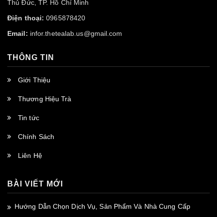
Thủ Đức, TP. Hồ Chí Minh
Điện thoại:
0965878420
Email:
infor.thetealab.us@gmail.com
THÔNG TIN
Giới Thiệu
Thương Hiệu Trà
Tin tức
Chính Sách
Liên Hệ
BÀI VIẾT MỚI
Hướng Dẫn Chọn Dịch Vụ, Sản Phẩm Và Nhà Cung Cấp