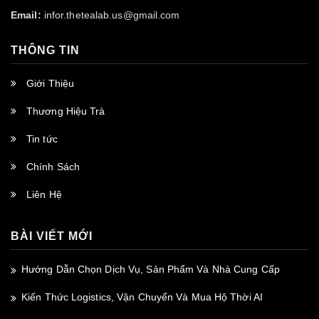
Email:
infor.thetealab.us@gmail.com
THÔNG TIN
Giới Thiệu
Thương Hiệu Trà
Tin tức
Chính Sách
Liên Hệ
BÀI VIẾT MỚI
Hướng Dẫn Chọn Dịch Vụ, Sản Phẩm Và Nhà Cung Cấp
Kiến Thức Logistics, Vận Chuyển Và Mua Hộ Thời AI