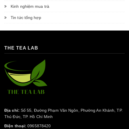
Kinh nghiệm mua trà
Tin tức tổng hợp
THE TEA LAB
Địa chỉ:
Số 55, Đường Phạm Văn Ngôn, Phường An Khánh, TP.
Thủ Đức, TP. Hồ Chí Minh
Điện thoại:
0965878420