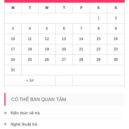
M
T
W
T
F
S
S
1
2
3
4
5
6
7
8
9
10
11
12
13
14
15
16
17
18
19
20
21
22
23
24
25
26
27
28
29
30
31
« Jul
CÓ THỂ BẠN QUAN TÂM
Kiến thức về trà
Nghệ thuật trà