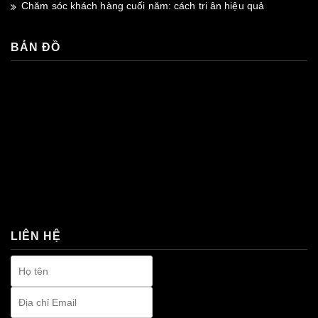
Chăm sóc khách hàng cuối năm: cách tri ân hiệu quả
BẢN ĐỒ
premium bootstrap themes
LIÊN HỆ