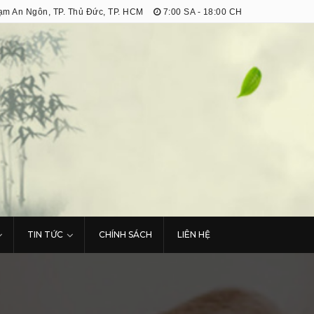
m An Ngôn, TP. Thủ Đức, TP. HCM
7:00 SA - 18:00 CH
TIN TỨC
CHÍNH SÁCH
LIÊN HỆ