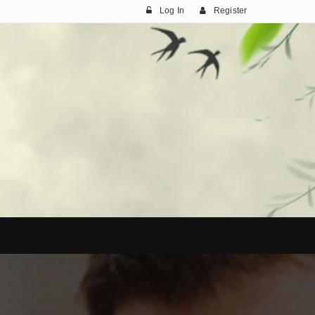
Log In
Register