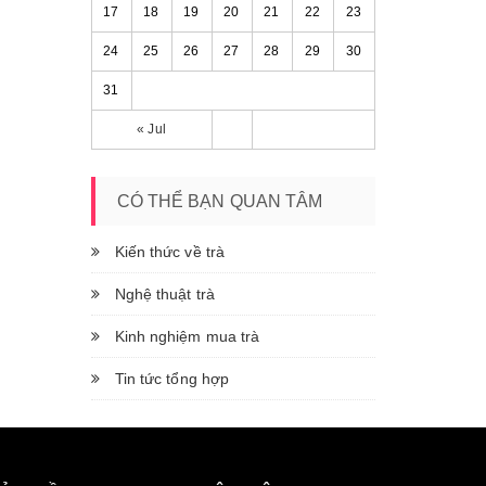
17
18
19
20
21
22
23
24
25
26
27
28
29
30
31
« Jul
CÓ THỂ BẠN QUAN TÂM
Kiến thức về trà
Nghệ thuật trà
Kinh nghiệm mua trà
Tin tức tổng hợp