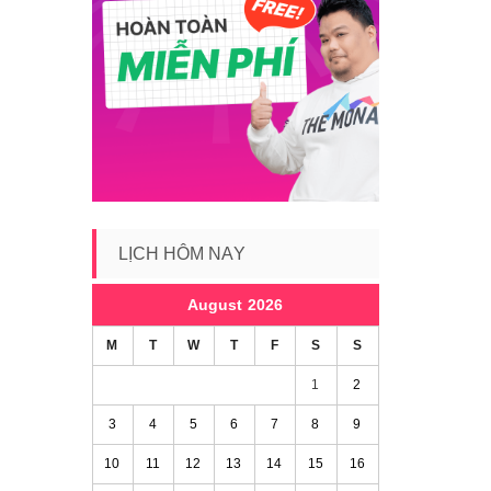
LỊCH HÔM NAY
August 2026
M
T
W
T
F
S
S
1
2
3
4
5
6
7
8
9
10
11
12
13
14
15
16