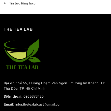
Tin tức tổng hợp
THE TEA LAB
Địa chỉ:
Số 55, Đường Phạm Văn Ngôn, Phường An Khánh, TP.
Thủ Đức, TP. Hồ Chí Minh
Điện thoại:
0965878420
Email:
infor.thetealab.us@gmail.com