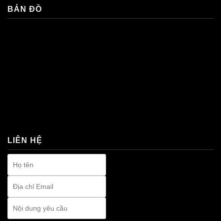
BẢN ĐỒ
premium bootstrap themes
LIÊN HỆ