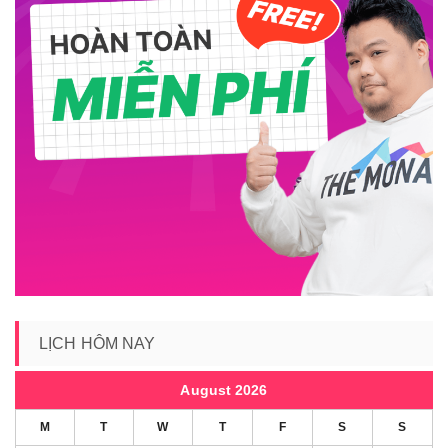
LỊCH HÔM NAY
August 2026
M
T
W
T
F
S
S