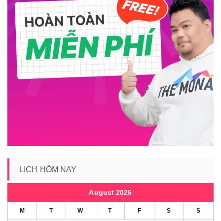
LỊCH HÔM NAY
August 2026
M
T
W
T
F
S
S