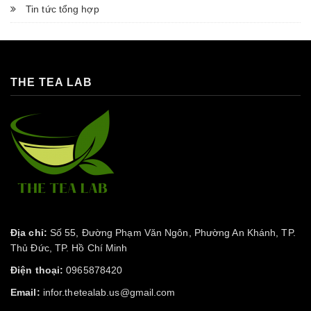
Tin tức tổng hợp
THE TEA LAB
Địa chỉ:
Số 55, Đường Phạm Văn Ngôn, Phường An Khánh, TP.
Thủ Đức, TP. Hồ Chí Minh
Điện thoại:
0965878420
Email:
infor.thetealab.us@gmail.com