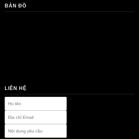
BẢN ĐỒ
premium bootstrap themes
LIÊN HỆ