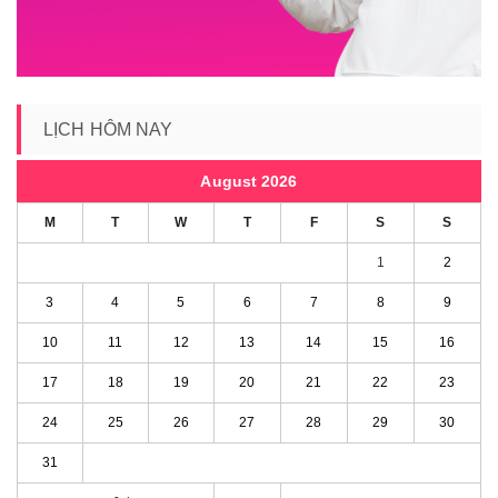
LỊCH HÔM NAY
August 2026
M
T
W
T
F
S
S
1
2
3
4
5
6
7
8
9
10
11
12
13
14
15
16
17
18
19
20
21
22
23
24
25
26
27
28
29
30
31