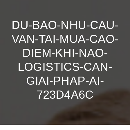
DU-BAO-NHU-CAU-
VAN-TAI-MUA-CAO-
DIEM-KHI-NAO-
LOGISTICS-CAN-
GIAI-PHAP-AI-
723D4A6C