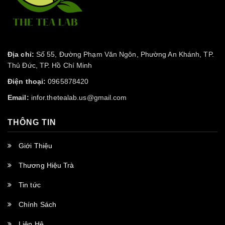
Địa chỉ:
Số 55, Đường Phạm Văn Ngôn, Phường An Khánh, TP.
Thủ Đức, TP. Hồ Chí Minh
Điện thoại:
0965878420
Email:
infor.thetealab.us@gmail.com
THÔNG TIN
Giới Thiệu
Thương Hiệu Trà
Tin tức
Chính Sách
Liên Hệ