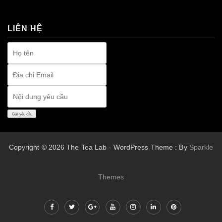
premium bootstrap themes
LIÊN HỆ
Copyright © 2026 The Tea Lab - WordPress Theme : By
Sparkle
Themes