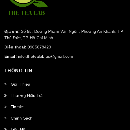
Địa chỉ:
Số 55, Đường Phạm Văn Ngôn, Phường An Khánh, TP.
Thủ Đức, TP. Hồ Chí Minh
Điện thoại:
0965878420
Email:
infor.thetealab.us@gmail.com
THÔNG TIN
Giới Thiệu
Thương Hiệu Trà
Tin tức
Chính Sách
Liên Hệ