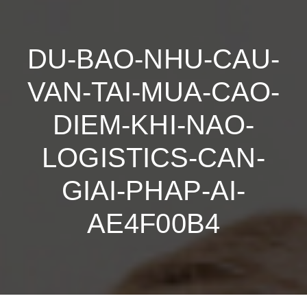
DU-BAO-NHU-CAU-
VAN-TAI-MUA-CAO-
DIEM-KHI-NAO-
LOGISTICS-CAN-
GIAI-PHAP-AI-
AE4F00B4