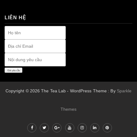
premium bootstrap themes
LIÊN HỆ
Copyright © 2026 The Tea Lab - WordPress Theme : By
Sparkle
Themes