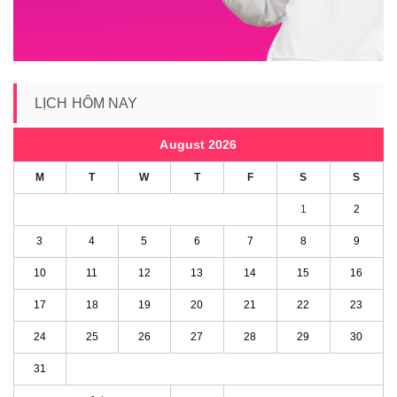
LỊCH HÔM NAY
August 2026
M
T
W
T
F
S
S
1
2
3
4
5
6
7
8
9
10
11
12
13
14
15
16
17
18
19
20
21
22
23
24
25
26
27
28
29
30
31