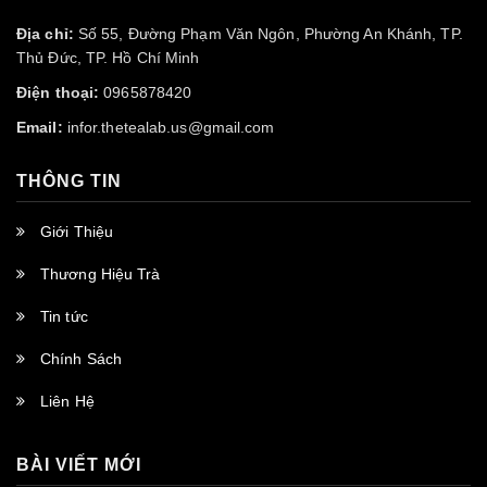
Địa chỉ:
Số 55, Đường Phạm Văn Ngôn, Phường An Khánh, TP.
Thủ Đức, TP. Hồ Chí Minh
Điện thoại:
0965878420
Email:
infor.thetealab.us@gmail.com
THÔNG TIN
Giới Thiệu
Thương Hiệu Trà
Tin tức
Chính Sách
Liên Hệ
BÀI VIẾT MỚI