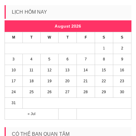
LỊCH HÔM NAY
August 2026
M
T
W
T
F
S
S
1
2
3
4
5
6
7
8
9
10
11
12
13
14
15
16
17
18
19
20
21
22
23
24
25
26
27
28
29
30
31
« Jul
CÓ THỂ BẠN QUAN TÂM