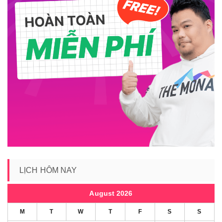
LỊCH HÔM NAY
August 2026
M
T
W
T
F
S
S