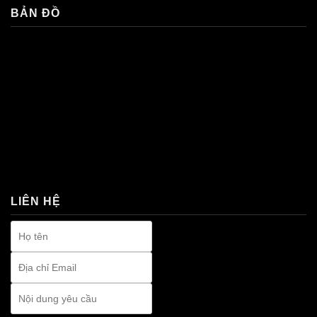
BẢN ĐỒ
premium bootstrap themes
LIÊN HỆ