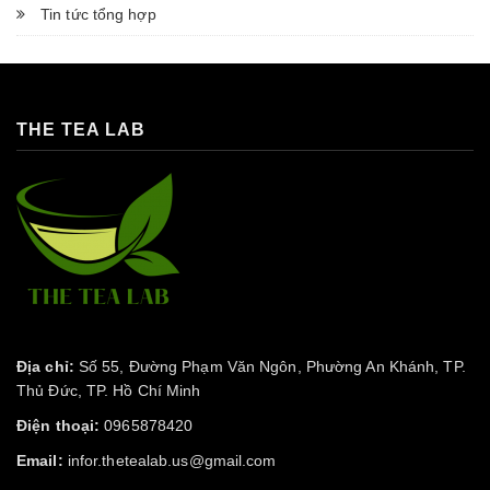
Tin tức tổng hợp
THE TEA LAB
Địa chỉ:
Số 55, Đường Phạm Văn Ngôn, Phường An Khánh, TP.
Thủ Đức, TP. Hồ Chí Minh
Điện thoại:
0965878420
Email:
infor.thetealab.us@gmail.com