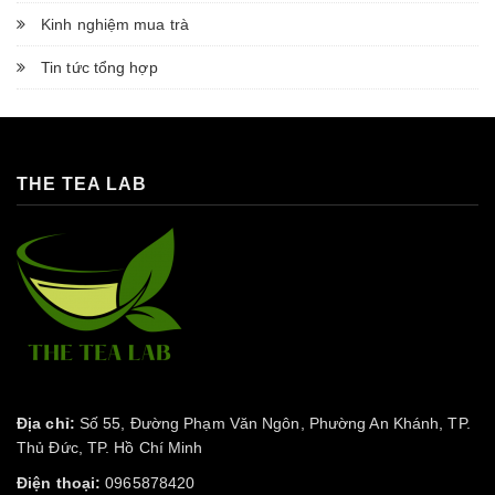
Kinh nghiệm mua trà
Tin tức tổng hợp
THE TEA LAB
Địa chỉ:
Số 55, Đường Phạm Văn Ngôn, Phường An Khánh, TP.
Thủ Đức, TP. Hồ Chí Minh
Điện thoại:
0965878420