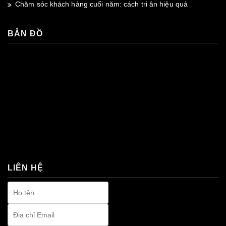
Chăm sóc khách hàng cuối năm: cách tri ân hiệu quả
BẢN ĐỒ
premium bootstrap themes
LIÊN HỆ