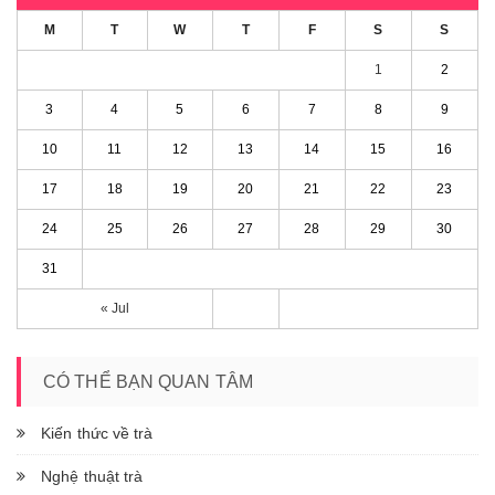
M
T
W
T
F
S
S
1
2
3
4
5
6
7
8
9
10
11
12
13
14
15
16
17
18
19
20
21
22
23
24
25
26
27
28
29
30
31
« Jul
CÓ THỂ BẠN QUAN TÂM
Kiến thức về trà
Nghệ thuật trà