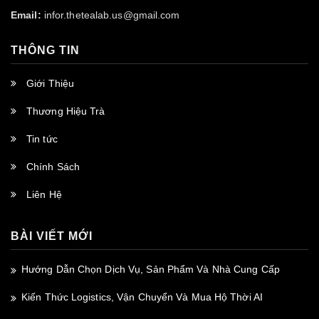
Email:
infor.thetealab.us@gmail.com
THÔNG TIN
Giới Thiệu
Thương Hiệu Trà
Tin tức
Chính Sách
Liên Hệ
BÀI VIẾT MỚI
Hướng Dẫn Chọn Dịch Vụ, Sản Phẩm Và Nhà Cung Cấp
Kiến Thức Logistics, Vận Chuyển Và Mua Hộ Thời AI