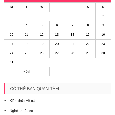
M
T
W
T
F
S
S
1
2
3
4
5
6
7
8
9
10
11
12
13
14
15
16
17
18
19
20
21
22
23
24
25
26
27
28
29
30
31
« Jul
CÓ THỂ BẠN QUAN TÂM
Kiến thức về trà
Nghệ thuật trà