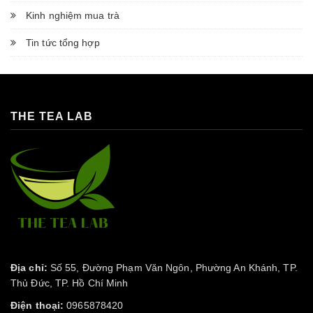
Kinh nghiệm mua trà
Tin tức tổng hợp
THE TEA LAB
Địa chỉ:
Số 55, Đường Phạm Văn Ngôn, Phường An Khánh, TP.
Thủ Đức, TP. Hồ Chí Minh
Điện thoại:
0965878420