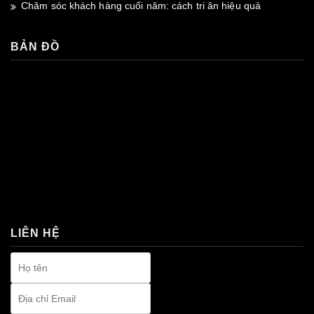
Chăm sóc khách hàng cuối năm: cách tri ân hiệu quả
BẢN ĐỒ
premium bootstrap themes
LIÊN HỆ