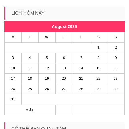
LỊCH HÔM NAY
August 2026
M
T
W
T
F
S
S
1
2
3
4
5
6
7
8
9
10
11
12
13
14
15
16
17
18
19
20
21
22
23
24
25
26
27
28
29
30
31
« Jul
CÓ THỂ BẠN QUAN TÂM