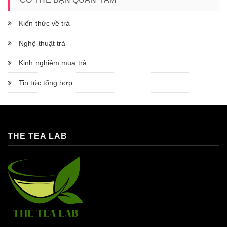
Kiến thức về trà
Nghệ thuật trà
Kinh nghiệm mua trà
Tin tức tổng hợp
THE TEA LAB