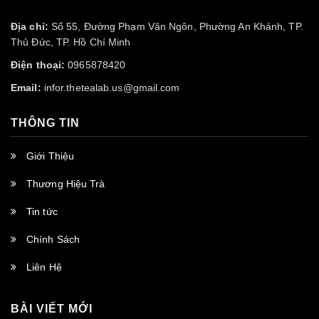
Địa chỉ:
Số 55, Đường Phạm Văn Ngôn, Phường An Khánh, TP.
Thủ Đức, TP. Hồ Chí Minh
Điện thoại:
0965878420
Email:
infor.thetealab.us@gmail.com
THÔNG TIN
Giới Thiệu
Thương Hiệu Trà
Tin tức
Chính Sách
Liên Hệ
BÀI VIẾT MỚI