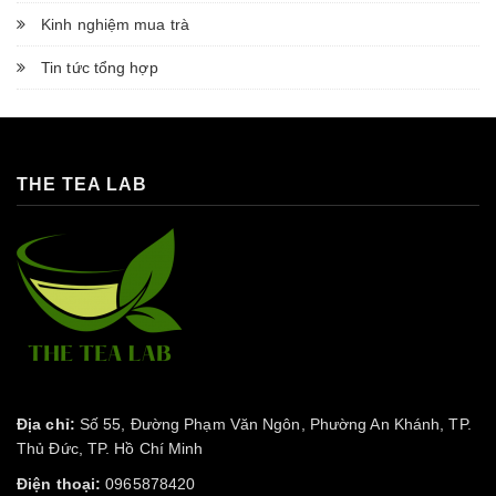
Kinh nghiệm mua trà
Tin tức tổng hợp
THE TEA LAB
Địa chỉ:
Số 55, Đường Phạm Văn Ngôn, Phường An Khánh, TP.
Thủ Đức, TP. Hồ Chí Minh
Điện thoại:
0965878420