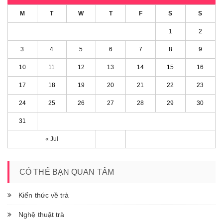
M
T
W
T
F
S
S
1
2
3
4
5
6
7
8
9
10
11
12
13
14
15
16
17
18
19
20
21
22
23
24
25
26
27
28
29
30
31
« Jul
CÓ THỂ BẠN QUAN TÂM
Kiến thức về trà
Nghệ thuật trà