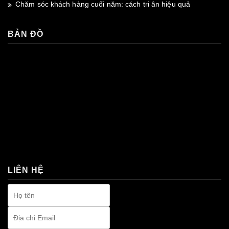
Chăm sóc khách hàng cuối năm: cách tri ân hiệu quả
BẢN ĐỒ
premium bootstrap themes
LIÊN HỆ