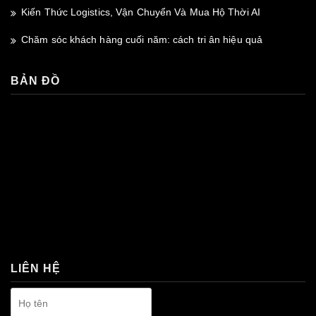
Kiến Thức Logistics, Vận Chuyển Và Mua Hộ Thời AI
Chăm sóc khách hàng cuối năm: cách tri ân hiệu quả
BẢN ĐỒ
premium bootstrap themes
LIÊN HỆ