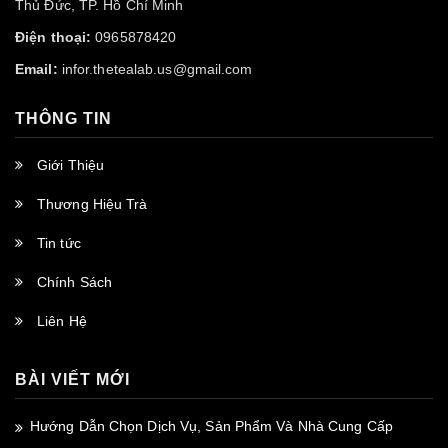
Thủ Đức, TP. Hồ Chí Minh
Điện thoại:
0965878420
Email:
infor.thetealab.us@gmail.com
THÔNG TIN
Giới Thiệu
Thương Hiệu Trà
Tin tức
Chính Sách
Liên Hệ
BÀI VIẾT MỚI
Hướng Dẫn Chọn Dịch Vụ, Sản Phẩm Và Nhà Cung Cấp