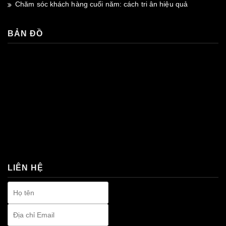
Chăm sóc khách hàng cuối năm: cách tri ân hiệu quả
BẢN ĐỒ
premium bootstrap themes
LIÊN HỆ