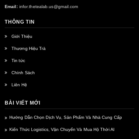
Email:
infor.thetealab.us@gmail.com
THÔNG TIN
Giới Thiệu
Thương Hiệu Trà
Tin tức
Chính Sách
Liên Hệ
BÀI VIẾT MỚI
Hướng Dẫn Chọn Dịch Vụ, Sản Phẩm Và Nhà Cung Cấp
Kiến Thức Logistics, Vận Chuyển Và Mua Hộ Thời AI