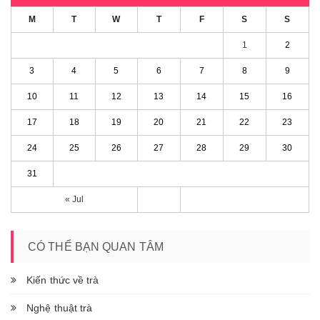
M
T
W
T
F
S
S
1
2
3
4
5
6
7
8
9
10
11
12
13
14
15
16
17
18
19
20
21
22
23
24
25
26
27
28
29
30
31
« Jul
CÓ THỂ BẠN QUAN TÂM
Kiến thức về trà
Nghệ thuật trà