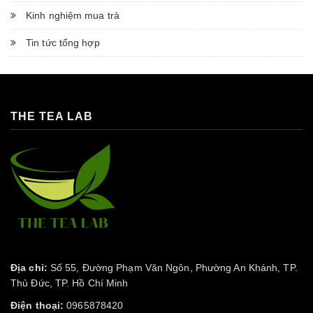
Kinh nghiệm mua trà
Tin tức tổng hợp
THE TEA LAB
Địa chỉ:
Số 55, Đường Phạm Văn Ngôn, Phường An Khánh, TP.
Thủ Đức, TP. Hồ Chí Minh
Điện thoại:
0965878420