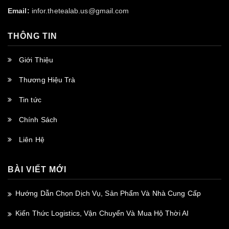
Email:
infor.thetealab.us@gmail.com
THÔNG TIN
Giới Thiệu
Thương Hiệu Trà
Tin tức
Chính Sách
Liên Hệ
BÀI VIẾT MỚI
Hướng Dẫn Chọn Dịch Vụ, Sản Phẩm Và Nhà Cung Cấp
Kiến Thức Logistics, Vận Chuyển Và Mua Hộ Thời AI