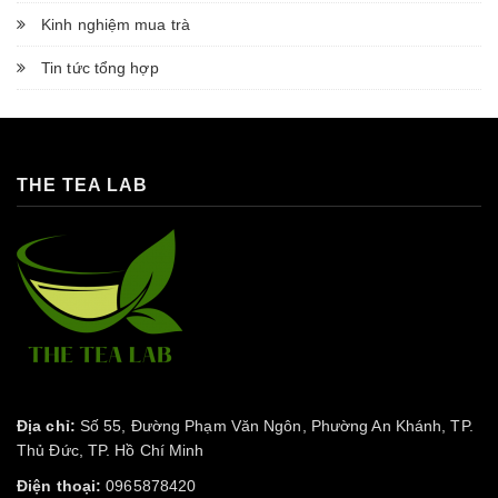
Kinh nghiệm mua trà
Tin tức tổng hợp
THE TEA LAB
Địa chỉ:
Số 55, Đường Phạm Văn Ngôn, Phường An Khánh, TP.
Thủ Đức, TP. Hồ Chí Minh
Điện thoại:
0965878420