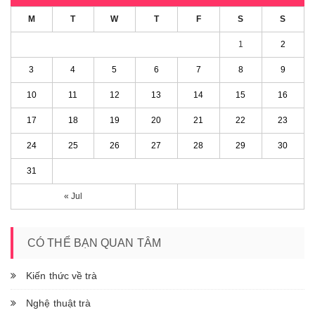
M
T
W
T
F
S
S
1
2
3
4
5
6
7
8
9
10
11
12
13
14
15
16
17
18
19
20
21
22
23
24
25
26
27
28
29
30
31
« Jul
CÓ THỂ BẠN QUAN TÂM
Kiến thức về trà
Nghệ thuật trà