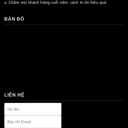
Chăm sóc khách hàng cuối năm: cách tri ân hiệu quả
BẢN ĐỒ
premium bootstrap themes
LIÊN HỆ