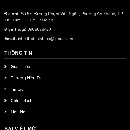
Địa chỉ:
Số 55, Đường Phạm Văn Ngôn, Phường An Khánh, TP.
Thủ Đức, TP. Hồ Chí Minh
Điện thoại:
0965878420
Email:
infor.thetealab.us@gmail.com
THÔNG TIN
Giới Thiệu
Thương Hiệu Trà
Tin tức
Chính Sách
Liên Hệ
BÀI VIẾT MỚI