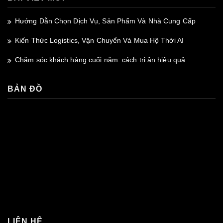
Hướng Dẫn Chọn Dịch Vụ, Sản Phẩm Và Nhà Cung Cấp
Kiến Thức Logistics, Vận Chuyển Và Mua Hộ Thời AI
Chăm sóc khách hàng cuối năm: cách tri ân hiệu quả
BẢN ĐỒ
premium bootstrap themes
LIÊN HỆ