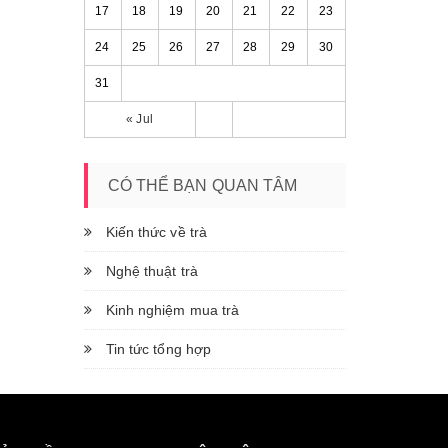
17
18
19
20
21
22
23
24
25
26
27
28
29
30
31
« Jul
CÓ THỂ BẠN QUAN TÂM
Kiến thức về trà
Nghệ thuật trà
Kinh nghiệm mua trà
Tin tức tổng hợp