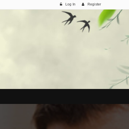
Log In
Register