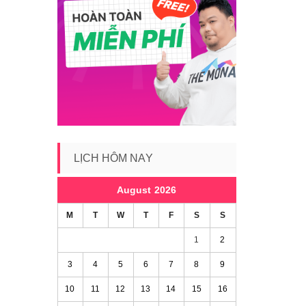
LỊCH HÔM NAY
August 2026
M
T
W
T
F
S
S
1
2
3
4
5
6
7
8
9
10
11
12
13
14
15
16