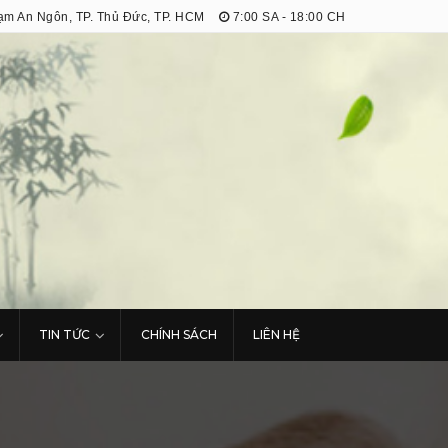
m An Ngôn, TP. Thủ Đức, TP. HCM
7:00 SA - 18:00 CH
TIN TỨC
CHÍNH SÁCH
LIÊN HỆ