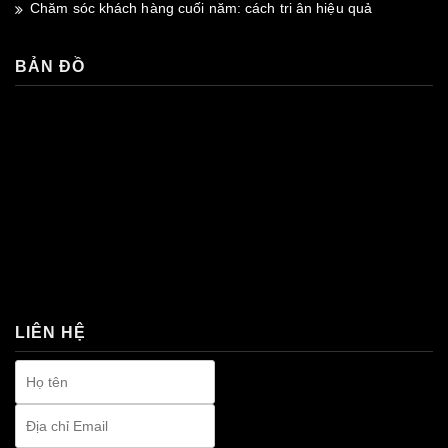
Chăm sóc khách hàng cuối năm: cách tri ân hiệu quả
BẢN ĐỒ
premium bootstrap themes
LIÊN HỆ