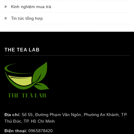
Kinh nghiệm mua trà
Tin tức tổng hợp
THE TEA LAB
Địa chỉ:
Số 55, Đường Phạm Văn Ngôn, Phường An Khánh, TP.
Thủ Đức, TP. Hồ Chí Minh
Điện thoại:
0965878420