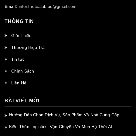
Email:
infor.thetealab.us@gmail.com
THÔNG TIN
Giới Thiệu
Thương Hiệu Trà
Tin tức
Chính Sách
Liên Hệ
BÀI VIẾT MỚI
Hướng Dẫn Chọn Dịch Vụ, Sản Phẩm Và Nhà Cung Cấp
Kiến Thức Logistics, Vận Chuyển Và Mua Hộ Thời AI