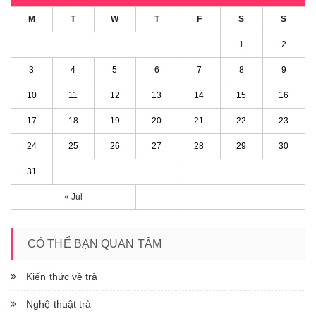
M
T
W
T
F
S
S
1
2
3
4
5
6
7
8
9
10
11
12
13
14
15
16
17
18
19
20
21
22
23
24
25
26
27
28
29
30
31
« Jul
CÓ THỂ BẠN QUAN TÂM
Kiến thức về trà
Nghệ thuật trà