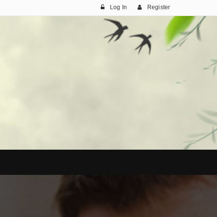
Log In
Register