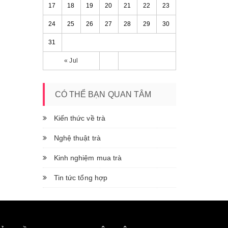
17
18
19
20
21
22
23
24
25
26
27
28
29
30
31
« Jul
CÓ THỂ BẠN QUAN TÂM
Kiến thức về trà
Nghệ thuật trà
Kinh nghiệm mua trà
Tin tức tổng hợp