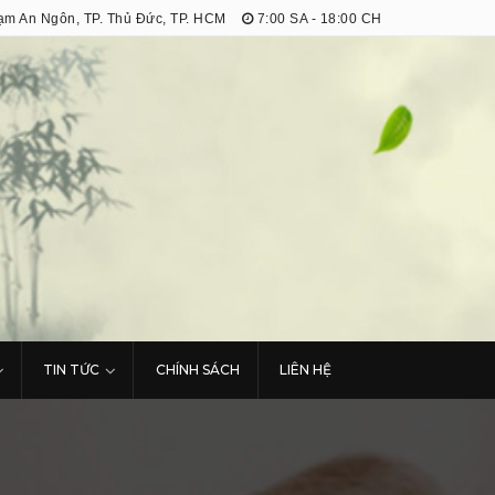
m An Ngôn, TP. Thủ Đức, TP. HCM
7:00 SA - 18:00 CH
TIN TỨC
CHÍNH SÁCH
LIÊN HỆ