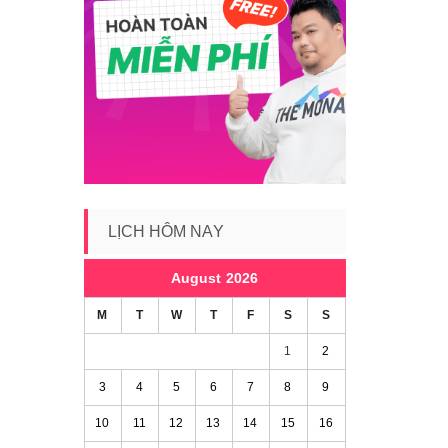
LỊCH HÔM NAY
August 2026
M
T
W
T
F
S
S
1
2
3
4
5
6
7
8
9
10
11
12
13
14
15
16