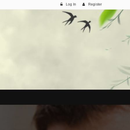
Log In
Register