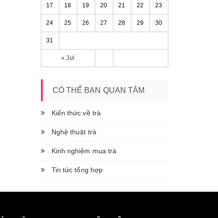
17
18
19
20
21
22
23
24
25
26
27
28
29
30
31
« Jul
CÓ THỂ BẠN QUAN TÂM
Kiến thức về trà
Nghệ thuật trà
Kinh nghiệm mua trà
Tin tức tổng hợp