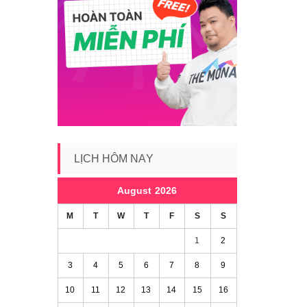
LỊCH HÔM NAY
August 2026
M
T
W
T
F
S
S
1
2
3
4
5
6
7
8
9
10
11
12
13
14
15
16