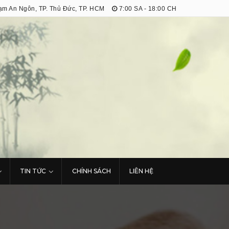
m An Ngôn, TP. Thủ Đức, TP. HCM
7:00 SA - 18:00 CH
TIN TỨC
CHÍNH SÁCH
LIÊN HỆ