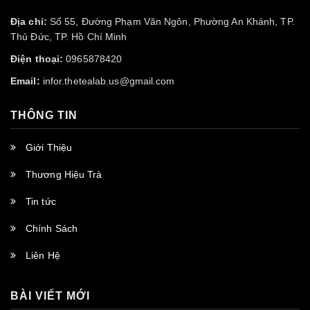
Địa chỉ:
Số 55, Đường Phạm Văn Ngôn, Phường An Khánh, TP.
Thủ Đức, TP. Hồ Chí Minh
Điện thoại:
0965878420
Email:
infor.thetealab.us@gmail.com
THÔNG TIN
Giới Thiệu
Thương Hiệu Trà
Tin tức
Chính Sách
Liên Hệ
BÀI VIẾT MỚI