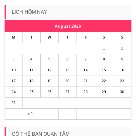
LỊCH HÔM NAY
August 2026
M
T
W
T
F
S
S
1
2
3
4
5
6
7
8
9
10
11
12
13
14
15
16
17
18
19
20
21
22
23
24
25
26
27
28
29
30
31
« Jul
CÓ THỂ BẠN QUAN TÂM