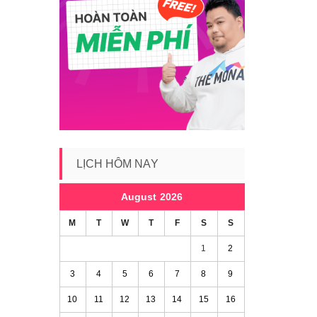
LỊCH HÔM NAY
August 2026
M
T
W
T
F
S
S
1
2
3
4
5
6
7
8
9
10
11
12
13
14
15
16