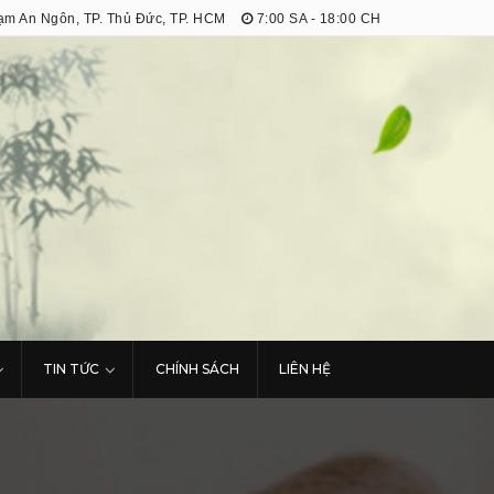
m An Ngôn, TP. Thủ Đức, TP. HCM
7:00 SA - 18:00 CH
TIN TỨC
CHÍNH SÁCH
LIÊN HỆ