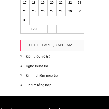
17
18
19
20
21
22
23
24
25
26
27
28
29
30
31
« Jul
CÓ THỂ BẠN QUAN TÂM
Kiến thức về trà
Nghệ thuật trà
Kinh nghiệm mua trà
Tin tức tổng hợp