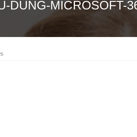
SU-DUNG-MICROSOFT-36
25