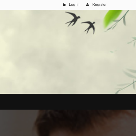
Log In
Register