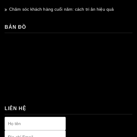
Chăm sóc khách hàng cuối năm: cách tri ân hiệu quả
BẢN ĐỒ
premium bootstrap themes
LIÊN HỆ