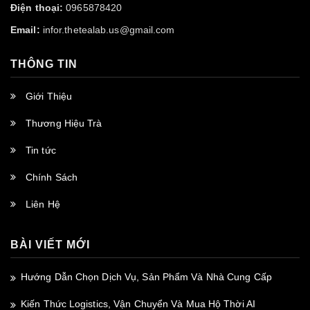
Điện thoại:
0965878420
Email:
infor.thetealab.us@gmail.com
THÔNG TIN
Giới Thiệu
Thương Hiệu Trà
Tin tức
Chính Sách
Liên Hệ
BÀI VIẾT MỚI
Hướng Dẫn Chọn Dịch Vụ, Sản Phẩm Và Nhà Cung Cấp
Kiến Thức Logistics, Vận Chuyển Và Mua Hộ Thời AI